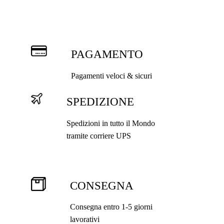
nella
pagina
del
prodotto
PAGAMENTO
Pagamenti veloci & sicuri
SPEDIZIONE
Spedizioni in tutto il Mondo
tramite corriere UPS
CONSEGNA
Consegna entro 1-5 giorni
lavorativi