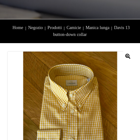
Home
Negozio
Prodotti
Camicie
Manica lunga
Davis 13
button-down collar
🔍