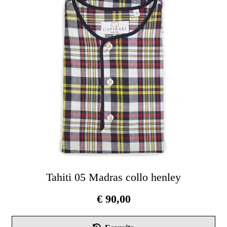
Tahiti 05 Madras collo henley
€
90,00
Que