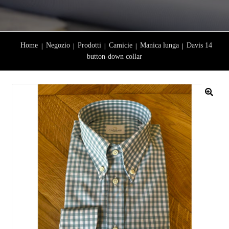
Home
Negozio
Prodotti
Camicie
Manica lunga
Davis 14
button-down collar
🔍