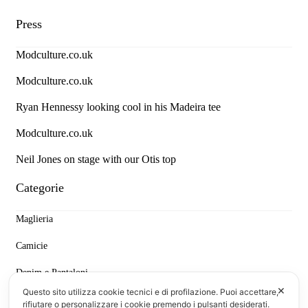
Press
Modculture.co.uk
Modculture.co.uk
Ryan Hennessy looking cool in his Madeira tee
Modculture.co.uk
Neil Jones on stage with our Otis top
Categorie
Maglieria
Camicie
Denim e Pantaloni
✕
Questo sito utilizza cookie tecnici e di profilazione. Puoi accettare,
T-shirt & Polo
rifiutare o personalizzare i cookie premendo i pulsanti desiderati.