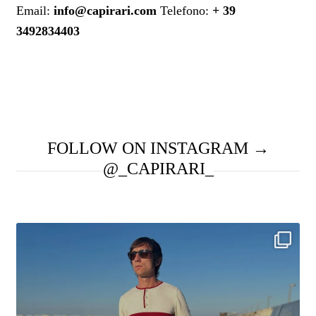
Email:
info@capirari.com
Telefono:
+ 39
3492834403
FOLLOW ON INSTAGRAM →
@_CAPIRARI_