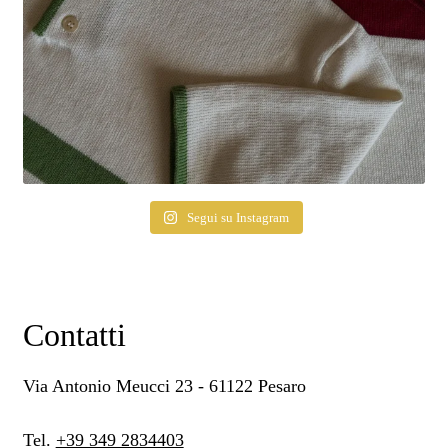
Segui su Instagram
Contatti
Via Antonio Meucci 23 - 61122 Pesaro
Tel.
+39 349 2834403