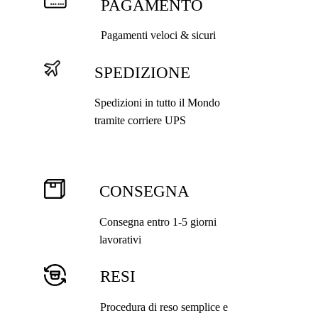
PAGAMENTO
pag
del
Pagamenti veloci & sicuri
pro
SPEDIZIONE
Spedizioni in tutto il Mondo
tramite corriere UPS
CONSEGNA
Consegna entro 1-5 giorni
lavorativi
RESI
Procedura di reso semplice e