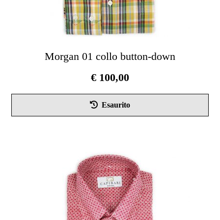
Morgan 01 collo button-down
€
100,00
Esaurito