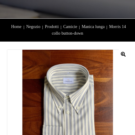
Home
Negozio
Prodotti
Camicie
Manica lunga
Morris 14
collo button-down
🔍