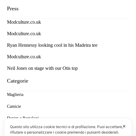
Press
Modculture.co.uk
Modculture.co.uk
Ryan Hennessy looking cool in his Madeira tee
Modculture.co.uk
Neil Jones on stage with our Otis top
Categorie
Maglieria
Camicie
Denim e Pantaloni
✕
Questo sito utilizza cookie tecnici e di profilazione. Puoi accettare,
T-shirt & Polo
rifiutare o personalizzare i cookie premendo i pulsanti desiderati.