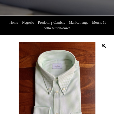
Home
Negozio
Prodotti
Camicie
Manica lunga
Morris 13
collo button-down
🔍