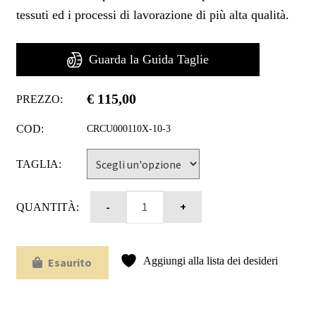
tessuti ed i processi di lavorazione di più alta qualità.
Guarda la Guida Taglie
€
115,00
PREZZO:
COD:
CRCU000110X-10-3
TAGLIA:
QUANTITÀ:
Aggiungi alla lista dei desideri
Esaurito