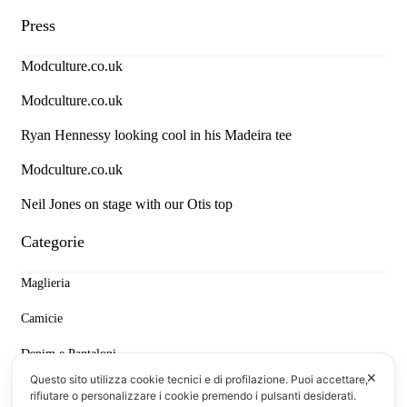
Press
Modculture.co.uk
Modculture.co.uk
Ryan Hennessy looking cool in his Madeira tee
Modculture.co.uk
Neil Jones on stage with our Otis top
Categorie
Maglieria
Camicie
Denim e Pantaloni
✕
Questo sito utilizza cookie tecnici e di profilazione. Puoi accettare,
T-shirt & Polo
rifiutare o personalizzare i cookie premendo i pulsanti desiderati.