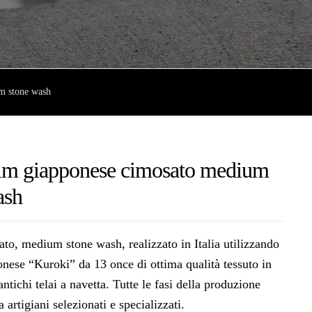
m stone wash
im giapponese cimosato medium
ash
o, medium stone wash, realizzato in Italia utilizzando
nese “Kuroki” da 13 once di ottima qualità tessuto in
tichi telai a navetta. Tutte le fasi della produzione
 artigiani selezionati e specializzati.