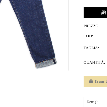
PREZZO:
COD:
TAGLIA:
QUANTITÀ:
Esauri
Dettagli