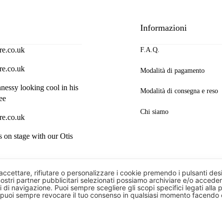
Informazioni
re.co.uk
F.A.Q.
re.co.uk
Modalità di pagamento
essy looking cool in his
Modalità di consegna e reso
ee
Chi siamo
re.co.uk
s on stage with our Otis
ie
i accettare, rifiutare o personalizzare i cookie premendo i pulsanti de
ostri partner pubblicitari selezionati possiamo archiviare e/o acceder
ti di navigazione. Puoi sempre scegliere gli scopi specifici legati alla 
 puoi sempre revocare il tuo consenso in qualsiasi momento facendo c