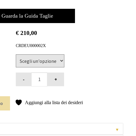
Guarda la Guida Taglie
€
210,00
CRDEU000002X
Aggiungi alla lista dei desideri
to
▼