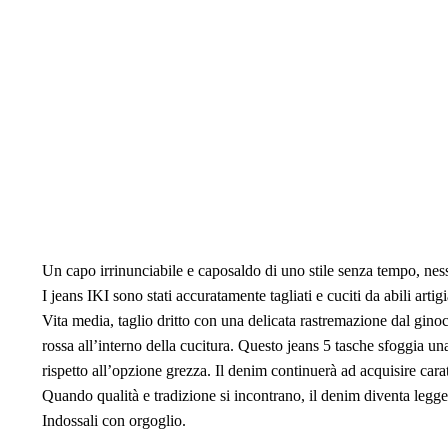
Un capo irrinunciabile e caposaldo di uno stile senza tempo, ne
I jeans IKI sono stati accuratamente tagliati e cuciti da abili arti
Vita media, taglio dritto con una delicata rastremazione dal gino
rossa all’interno della cucitura. Questo jeans 5 tasche sfoggia u
rispetto all’opzione grezza. Il denim continuerà ad acquisire cara
Quando qualità e tradizione si incontrano, il denim diventa legg
Indossali con orgoglio.