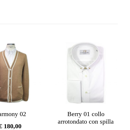
armony 02
Berry 01 collo
arrotondato con spilla
€
180,00