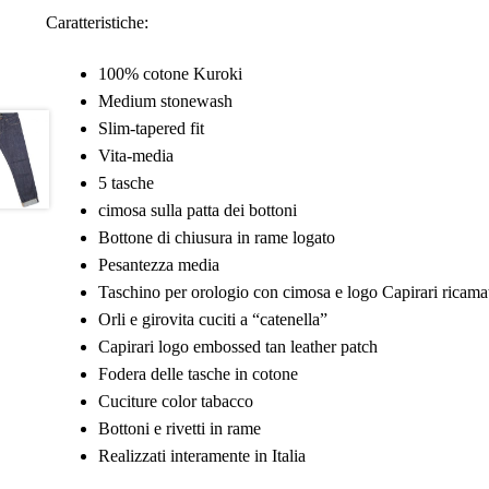
Caratteristiche:
100% cotone Kuroki
Medium stonewash
Slim-tapered fit
Vita-media
5 tasche
cimosa sulla patta dei bottoni
Bottone di chiusura in rame logato
Pesantezza media
Taschino per orologio con cimosa e logo Capirari ricama
Orli e girovita cuciti a “catenella”
Capirari logo embossed tan leather patch
Fodera delle tasche in cotone
Cuciture color tabacco
Bottoni e rivetti in rame
Realizzati interamente in Italia