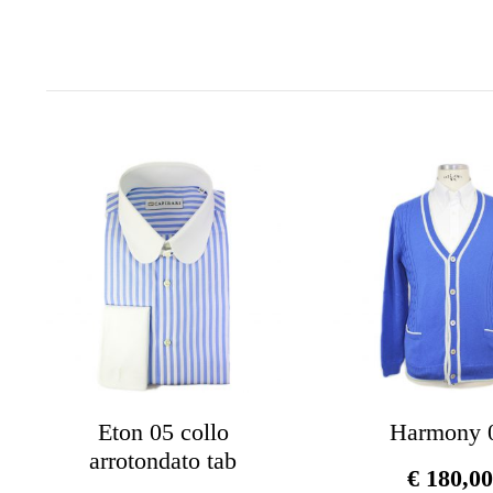
Eton 05 collo
Harmony 
arrotondato tab
€
180,0