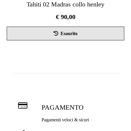
Tahiti 02 Madras collo henley
€
90,00
Esaurito
PAGAMENTO
Pagamenti veloci & sicuri