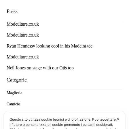
Press
Modculture.co.uk
Modculture.co.uk
Ryan Hennessy looking cool in his Madeira tee
Modculture.co.uk
Neil Jones on stage with our Otis top
Categorie
Maglieria
Camicie
Denim e Pantaloni
✕
Questo sito utilizza cookie tecnici e di profilazione. Puoi accettare,
rifiutare o personalizzare i cookie premendo i pulsanti desiderati.
T-shirt & Polo