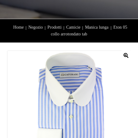
Home
Negozio
Prodotti
Camicie
Manica lunga
Eton 05
collo arrotondato tab
🔍