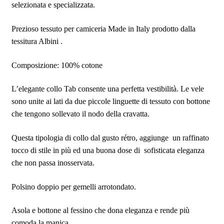
selezionata e specializzata.
Prezioso tessuto per camiceria Made in Italy prodotto dalla
tessitura Albini .
Composizione: 100% cotone
L’elegante collo Tab consente una perfetta vestibilità. Le vele
sono unite ai lati da due piccole linguette di tessuto con bottone
che tengono sollevato il nodo della cravatta.
Questa tipologia di collo dal gusto rétro, aggiunge un raffinato
tocco di stile in più ed una buona dose di sofisticata eleganza
che non passa inosservata.
Polsino doppio per gemelli arrotondato.
Asola e bottone al fessino che dona eleganza e rende più
comoda la manica.