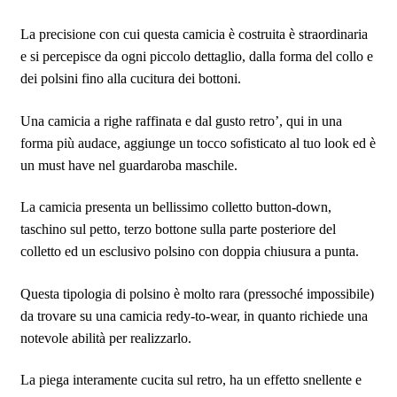
La precisione con cui questa camicia è costruita è straordinaria
e si percepisce da ogni piccolo dettaglio, dalla forma del collo e
dei polsini fino alla cucitura dei bottoni.
Una camicia a righe raffinata e dal gusto retro’, qui in una
forma più audace, aggiunge un tocco sofisticato al tuo look ed è
un must have nel guardaroba maschile.
La camicia presenta un bellissimo colletto button-down,
taschino sul petto, terzo bottone sulla parte posteriore del
colletto ed un esclusivo polsino con doppia chiusura a punta.
Questa tipologia di polsino è molto rara (pressoché impossibile)
da trovare su una camicia redy-to-wear, in quanto richiede una
notevole abilità per realizzarlo.
La piega interamente cucita sul retro, ha un effetto snellente e