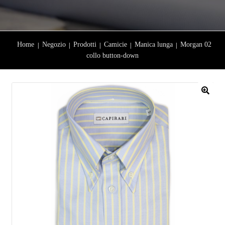
Home
Negozio
Prodotti
Camicie
Manica lunga
Morgan 02
collo button-down
🔍