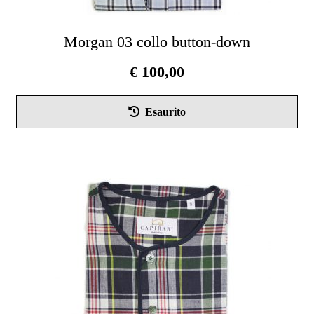
Morgan 03 collo button-down
€
100,00
Esaurito