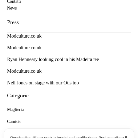
Contatti
News
Press
Modculture.co.uk
Modculture.co.uk
Ryan Hennessy looking cool in his Madeira tee
Modculture.co.uk
Neil Jones on stage with our Otis top
Categorie
Maglieria
Camicie
Denim e Pantaloni
✕
Questo sito utilizza cookie tecnici e di profilazione. Puoi accettare,