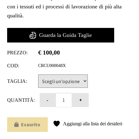
con i tessuti ed i processi di lavorazione di più alta
qualità.
Guarda la Guida Taglie
€
100,00
PREZZO:
COD:
CRCU000048X
TAGLIA:
QUANTITÀ:
Aggiungi alla lista dei desideri
Esaurito